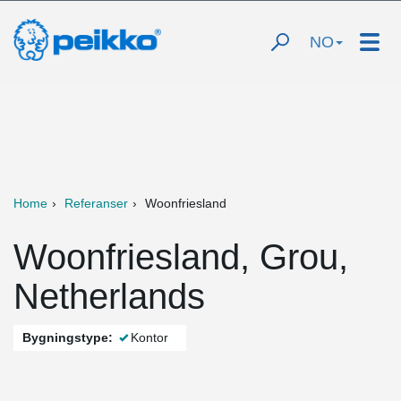
NO
Home
Referanser
Woonfriesland
Woonfriesland, Grou,
Netherlands
Bygningstype:
Kontor