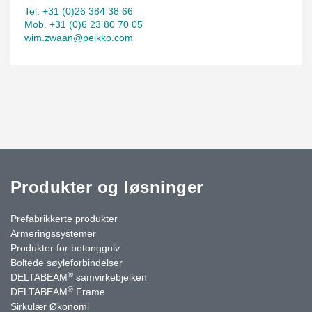
Tel. +31 (0)26 384 38 66
Mob. +31 (0)6 23 80 70 05
wim.zwaan@peikko.com
Produkter og løsninger
Prefabrikkerte produkter
Armeringssystemer
Produkter for betonggulv
Boltede søyleforbindelser
®
DELTABEAM
samvirkebjelken
®
DELTABEAM
Frame
Sirkulær Økonomi