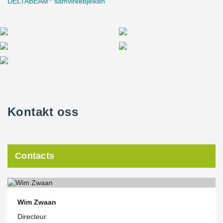
DELTABEAM
samvirkebjelken
Kontakt oss
Contacts
Wim Zwaan
Directeur