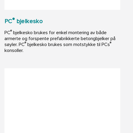
®
PC
bjelkesko
®
PC
bjelkesko brukes for enkel montering av både
armerte og forspente prefabrikkerte betongbjelker på
®
®
søyler. PC
bjelkesko brukes som motstykke til PCs
konsoller.