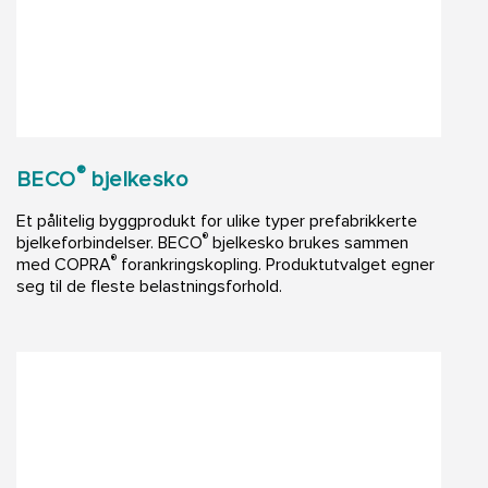
®
BECO
bjelkesko
Et pålitelig byggprodukt for ulike typer prefabrikkerte
®
bjelkeforbindelser. BECO
bjelkesko brukes sammen
®
med COPRA
forankringskopling. Produktutvalget egner
seg til de fleste belastningsforhold.