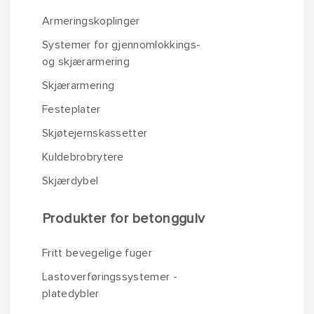
Armeringskoplinger
Systemer for gjennomlokkings-
og skjærarmering
Skjærarmering
Festeplater
Skjøtejernskassetter
Kuldebrobrytere
Skjærdybel
Produkter for betonggulv
Fritt bevegelige fuger
Lastoverføringssystemer -
platedybler