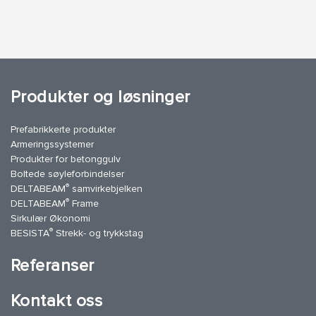
Produkter og løsninger
Prefabrikkerte produkter
Armeringssystemer
Produkter for betonggulv
Boltede søyleforbindelser
®
DELTABEAM
samvirkebjelken
®
DELTABEAM
Frame
Sirkulær Økonomi
®
BESISTA
Strekk- og trykkstag
Referanser
Kontakt oss