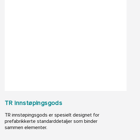
TR innstøpingsgods
TR innstøpingsgods er spesielt designet for
prefabrikkerte standarddetaljer som binder
sammen elementer.