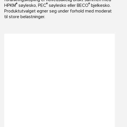
®
®
®
HPKM
søylesko, PEC
søylesko eller BECO
bjelkesko.
Produktutvalget egner seg under forhold med moderat
til store belastninger.