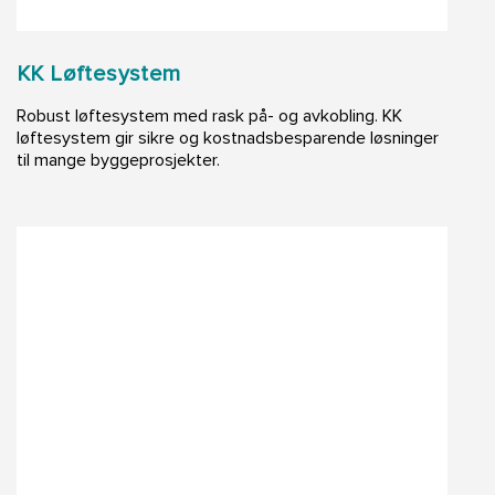
KK Løftesystem
Robust løftesystem med rask på- og avkobling. KK
løftesystem gir sikre og kostnadsbesparende løsninger
til mange byggeprosjekter.