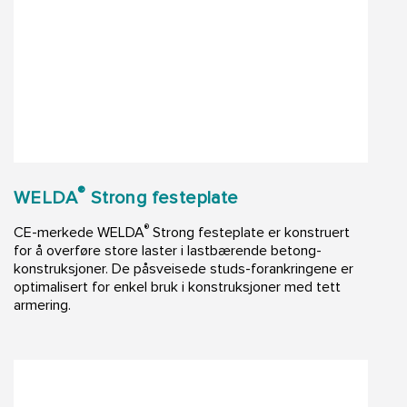
®
WELDA
Strong festeplate
®
CE-merkede WELDA
Strong festeplate er konstruert
for å overføre store laster i lastbærende betong-
konstruksjoner. De påsveisede studs-forankringene er
optimalisert for enkel bruk i konstruksjoner med tett
armering.