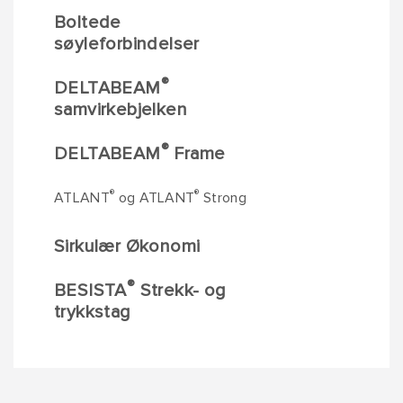
Boltede
søyleforbindelser
®
DELTABEAM
samvirkebjelken
®
DELTABEAM
Frame
®
®
ATLANT
og ATLANT
Strong
Sirkulær Økonomi
®
BESISTA
Strekk- og
trykkstag