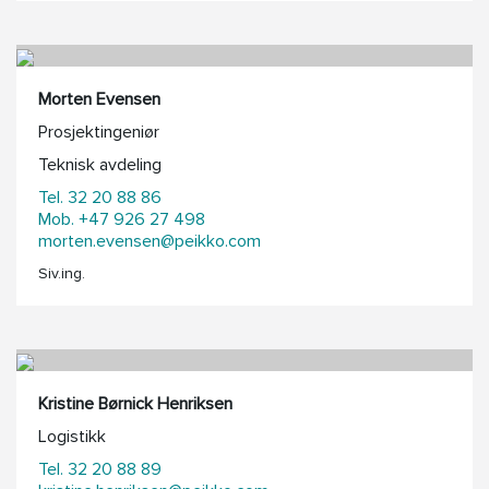
Morten Evensen
Prosjektingeniør
Teknisk avdeling
Tel. 32 20 88 86
Mob. +47 926 27 498
morten.evensen@peikko.com
Siv.ing.
Kristine Børnick Henriksen
Logistikk
Tel. 32 20 88 89