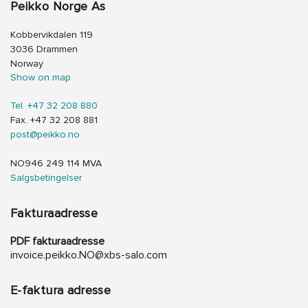
Peikko Norge As
Kobbervikdalen 119
3036 Drammen
Norway
Show on map
Tel. +47 32 208 880
Fax. +47 32 208 881
post@peikko.no
NO946 249 114 MVA
Salgsbetingelser
Fakturaadresse
PDF fakturaadresse
invoice.peikko.NO@xbs-salo.com
E-faktura adresse