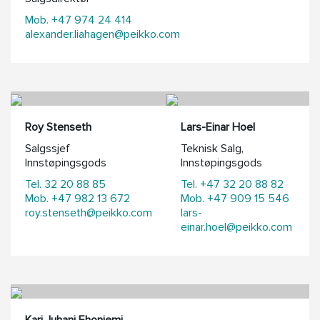
Mob. +47 974 24 414
alexander.liahagen@peikko.com
Roy Stenseth
Lars-Einar Hoel
Salgssjef
Teknisk Salg,
Innstøpingsgods
Innstøpingsgods
Tel. 32 20 88 85
Tel. +47 32 20 88 82
Mob. +47 982 13 672
Mob. +47 909 15 546
roy.stenseth@peikko.com
lars-
einar.hoel@peikko.com