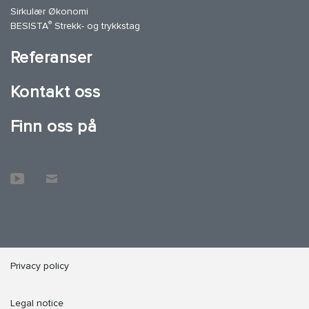
Sirkulær Økonomi
®
BESISTA
Strekk- og trykkstag
Referanser
Kontakt oss
Finn oss på
Privacy policy
Legal notice