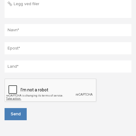
Legg ved filer
Send