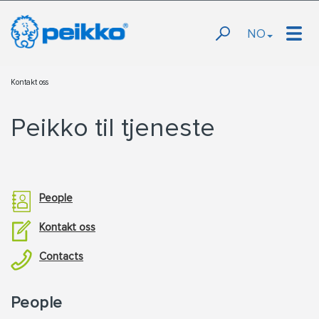
NO
Kontakt oss
Peikko til tjeneste
People
Kontakt oss
Contacts
People