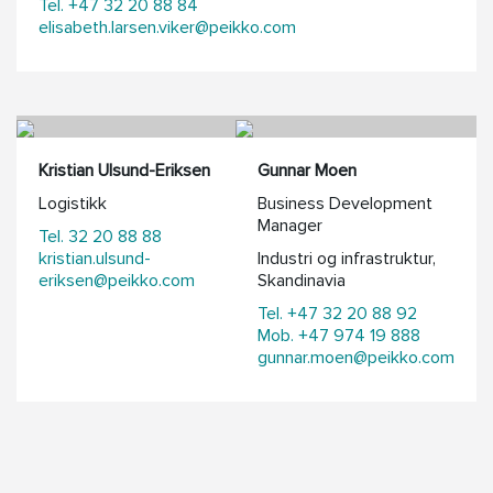
Tel. +47 32 20 88 84
elisabeth.larsen.viker@peikko.com
Kristian Ulsund-Eriksen
Gunnar Moen
Logistikk
Business Development
Manager
Tel. 32 20 88 88
kristian.ulsund-
Industri og infrastruktur,
eriksen@peikko.com
Skandinavia
Tel. +47 32 20 88 92
Mob. +47 974 19 888
gunnar.moen@peikko.com