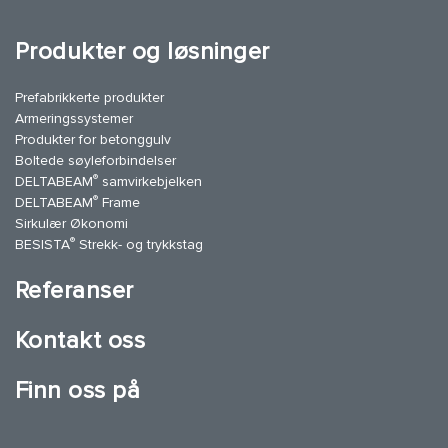
Produkter og løsninger
Prefabrikkerte produkter
Armeringssystemer
Produkter for betonggulv
Boltede søyleforbindelser
®
DELTABEAM
samvirkebjelken
®
DELTABEAM
Frame
Sirkulær Økonomi
®
BESISTA
Strekk- og trykkstag
Referanser
Kontakt oss
Finn oss på