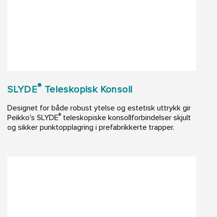
®
SLYDE
Teleskopisk Konsoll
Designet for både robust ytelse og estetisk uttrykk gir
®
Peikko's SLYDE
teleskopiske konsollforbindelser skjult
og sikker punktopplagring i prefabrikkerte trapper.