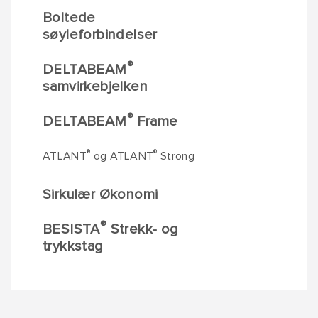
Boltede
søyleforbindelser
®
DELTABEAM
samvirkebjelken
®
DELTABEAM
Frame
®
®
ATLANT
og ATLANT
Strong
Sirkulær Økonomi
®
BESISTA
Strekk- og
trykkstag