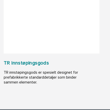
TR innstøpingsgods
TR innstøpingsgods er spesielt designet for
prefabrikkerte standarddetaljer som binder
sammen elementer.