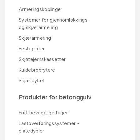
Armeringskoplinger
Systemer for gjennomlokkings-
og skjærarmering
Skjærarmering
Festeplater
Skjøtejernskassetter
Kuldebrobrytere
Skjærdybel
Produkter for betonggulv
Fritt bevegelige fuger
Lastoverføringssystemer -
platedybler