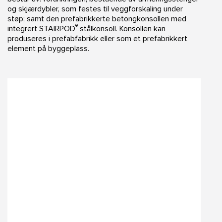
og skjærdybler, som festes til veggforskaling under
støp; samt den prefabrikkerte betongkonsollen med
®
integrert STAIRPOD
stålkonsoll. Konsollen kan
produseres i prefabfabrikk eller som et prefabrikkert
element på byggeplass.