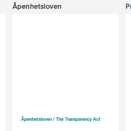
Åpenhetsloven
P
Åpenhetsloven / The Transparency Act