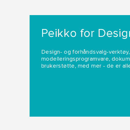
Peikko for Desi
Design- og forhåndsvalg-verktøy,
modelleringsprogramvare, dokum
brukerstøtte, med mer - de er all