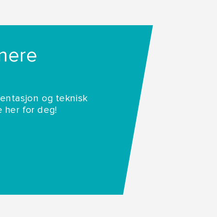
gnere
entasjon og teknisk
e her for deg!