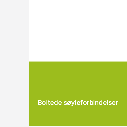
Boltede søyleforbindelser