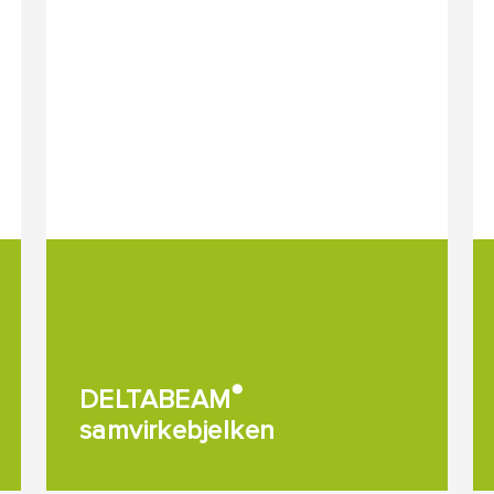
®
DELTABEAM
samvirkebjelken