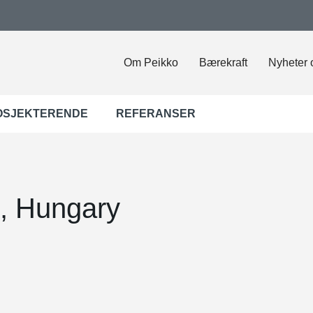
Om Peikko
Bærekraft
Nyheter 
OSJEKTERENDE
REFERANSER
, Hungary