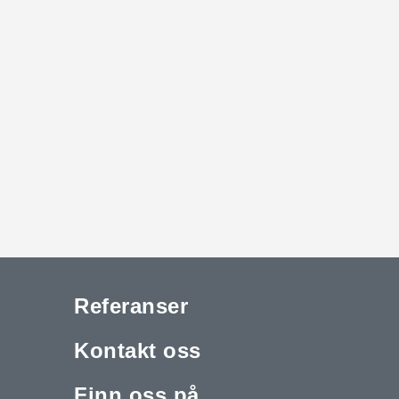
Referanser
Kontakt oss
Finn oss på