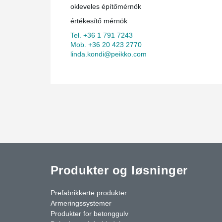
okleveles építőmérnök
értékesítő mérnök
Tel. +36 1 791 7243
Mob. +36 20 423 2770
linda.kondi@peikko.com
Produkter og løsninger
Prefabrikkerte produkter
Armeringssystemer
Produkter for betonggulv