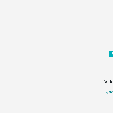
Vi l
Syste