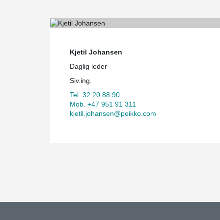
Kjetil Johansen
Daglig leder
Siv.ing.
Tel. 32 20 88 90
Mob. +47 951 91 311
kjetil.johansen@peikko.com