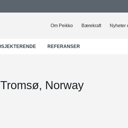
Om Peikko
Bærekraft
Nyheter 
OSJEKTERENDE
REFERANSER
, Tromsø, Norway