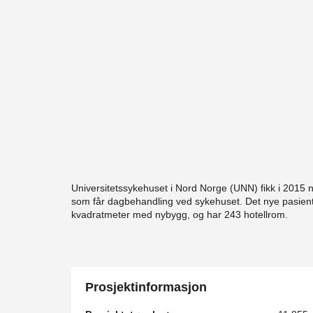
Universitetssykehuset i Nord Norge (UNN) fikk i 2015 nytt
som får dagbehandling ved sykehuset. Det nye pasient
kvadratmeter med nybygg, og har 243 hotellrom.
Prosjektinformasjon