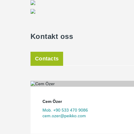
Kontakt oss
Contacts
Cem Özer
Mob. +90 533 470 9086
cem.ozer@peikko.com