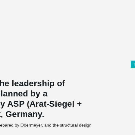
the leadership of
planned by a
y ASP (Arat-Siegel +
rt, Germany.
prepared by Obermeyer, and the structural design