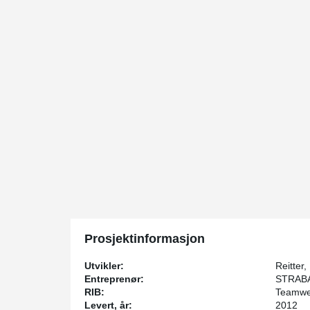
Prosjektinformasjon
Utvikler:
Reitter,
Entreprenør:
STRABA
RIB:
Teamwe
Levert, år:
2012