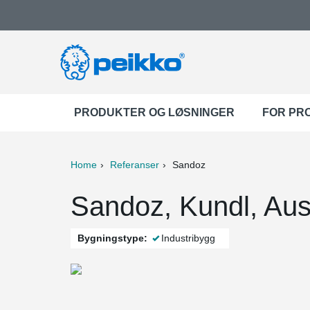
PRODUKTER OG LØSNINGER
FOR PR
Home
Referanser
Sandoz
ter
Print
Mail
Sandoz, Kundl, Aus
Bygningstype:
Industribygg