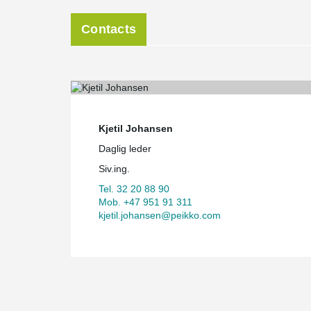
Contacts
Kjetil Johansen
Daglig leder
Siv.ing.
Tel. 32 20 88 90
Mob. +47 951 91 311
kjetil.johansen@peikko.com