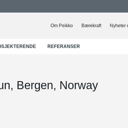
Om Peikko
Bærekraft
Nyheter 
OSJEKTERENDE
REFERANSER
un, Bergen, Norway