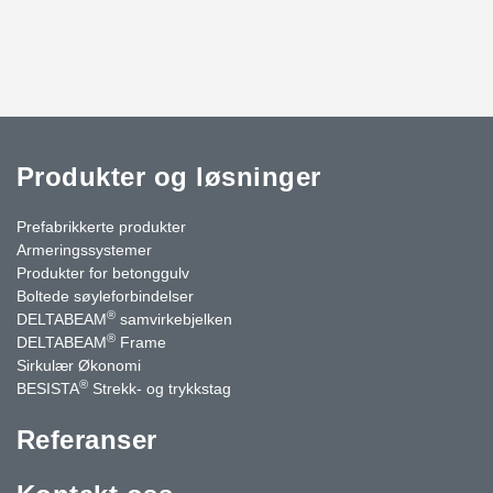
Produkter og løsninger
Prefabrikkerte produkter
Armeringssystemer
Produkter for betonggulv
Boltede søyleforbindelser
®
DELTABEAM
samvirkebjelken
®
DELTABEAM
Frame
Sirkulær Økonomi
®
BESISTA
Strekk- og trykkstag
Referanser