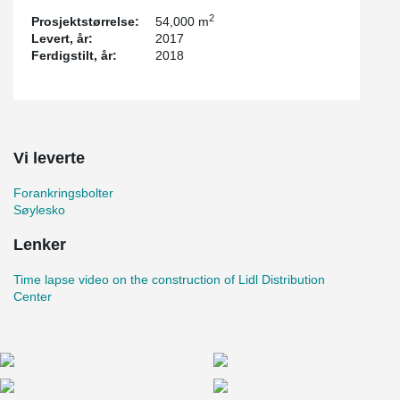
2
Prosjektstørrelse:
54,000 m
Levert, år:
2017
Ferdigstilt, år:
2018
Vi leverte
Forankringsbolter
Søylesko
Lenker
Time lapse video on the construction of Lidl Distribution
Center