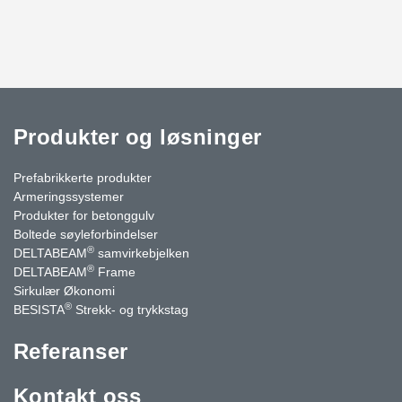
Produkter og løsninger
Prefabrikkerte produkter
Armeringssystemer
Produkter for betonggulv
Boltede søyleforbindelser
®
DELTABEAM
samvirkebjelken
®
DELTABEAM
Frame
Sirkulær Økonomi
®
BESISTA
Strekk- og trykkstag
Referanser
Kontakt oss