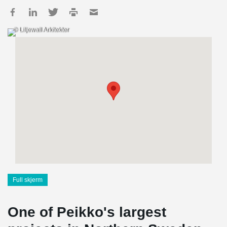
© Liljewall Arkitekter
Full skjerm
One of Peikko's largest