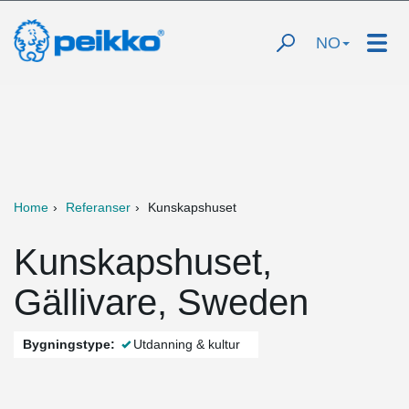
NO
Home
Referanser
Kunskapshuset
Kunskapshuset,
Gällivare, Sweden
Bygningstype:
Utdanning & kultur