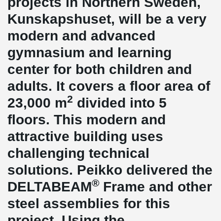
projects in Northern Sweden,
Kunskapshuset, will be a very
modern and advanced
gymnasium and learning
center for both children and
adults. It covers a floor area of
2
23,000 m
divided into 5
floors. This modern and
attractive building uses
challenging technical
solutions. Peikko delivered the
®
DELTABEAM
Frame and other
steel assemblies for this
project. Using the