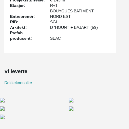
Prosjektstørrelse:
6,145 m
Etasjer:
R+1
BOUYGUES BATIMENT
Entreprenør:
NORD EST
RIB:
SGI
Arkitekt:
D ‘HOUNT + BAJART (59)
Prefab
produsent:
SEAC
Vi leverte
Dekkekonsoller