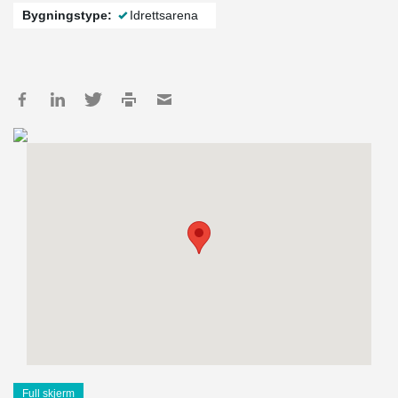
Bygningstype:
Idrettsarena
Full skjerm