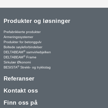
Produkter og løsninger
Prefabrikkerte produkter
Armeringssystemer
Produkter for betonggulv
Boltede søyleforbindelser
®
DELTABEAM
samvirkebjelken
®
DELTABEAM
Frame
Sirkulær Økonomi
®
BESISTA
Strekk- og trykkstag
Referanser
Kontakt oss
Finn oss på