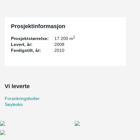
Prosjektinformasjon
2
Prosjektstørrelse:
17 200 m
Levert, år:
2008
Ferdigstilt, år:
2010
Vi leverte
Forankringsbolter
Søylesko