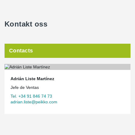
Kontakt oss
Contacts
Adrián Liste Martínez
Jefe de Ventas
Tel. +34 91 846 74 73
adrian.liste@peikko.com