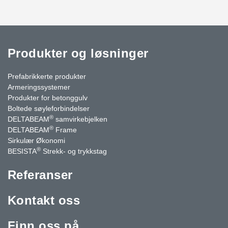
Produkter og løsninger
Prefabrikkerte produkter
Armeringssystemer
Produkter for betonggulv
Boltede søyleforbindelser
®
DELTABEAM
samvirkebjelken
®
DELTABEAM
Frame
Sirkulær Økonomi
®
BESISTA
Strekk- og trykkstag
Referanser
Kontakt oss
Finn oss på