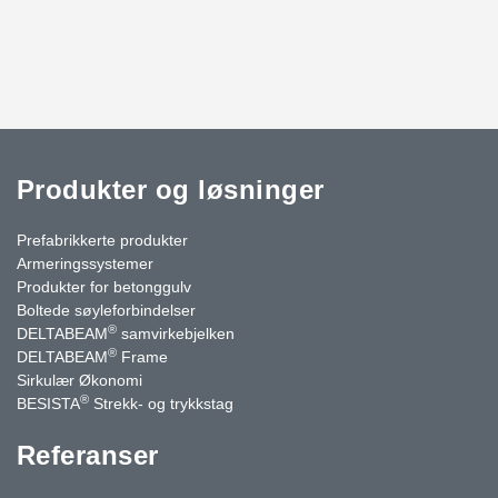
Produkter og løsninger
Prefabrikkerte produkter
Armeringssystemer
Produkter for betonggulv
Boltede søyleforbindelser
®
DELTABEAM
samvirkebjelken
®
DELTABEAM
Frame
Sirkulær Økonomi
®
BESISTA
Strekk- og trykkstag
Referanser