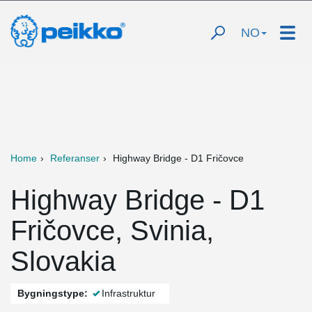
NO
Home
Referanser
Highway Bridge - D1 Fričovce
Highway Bridge - D1
Fričovce, Svinia,
Slovakia
Bygningstype:
Infrastruktur