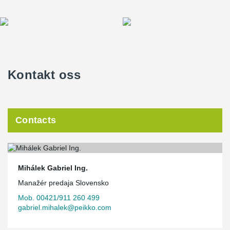
Kontakt oss
Contacts
Mihálek Gabriel Ing.
Manažér predaja Slovensko
Mob. 00421/911 260 499
gabriel.mihalek@peikko.com