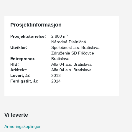
Prosjektinformasjon
2
Prosjektstørrelse:
2 800 m
Národná Diaľničná
Utvikler:
Spoločnosť a.s. Bratislava
Združenie SD Fričovce
Entreprenør:
Bratislava
RIB:
Alfa 04 a.s. Bratislava
Arkitekt:
Alfa 04 a.s. Bratislava
Levert, år:
2013
Ferdigstilt, år:
2014
Vi leverte
Armeringskoplinger