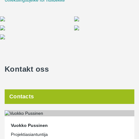
Utvekslingsbjelke for hulldekke
Kontakt oss
Contacts
Vuokko Pussinen
Projektiasiantuntija