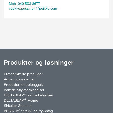
Mob. 040 503 8677
vuokko.pussinen@peikko.com
Produkter og løsninger
Prefabrikkerte produkter
Armeringssystemer
Produkter for betonggulv
Boltede søyleforbindelser
®
DELTABEAM
samvirkebjelken
®
DELTABEAM
Frame
Sirkulær Økonomi
®
BESISTA
Strekk- og trykkstag