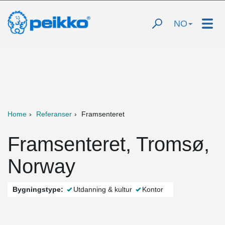
NO
Home
Referanser
Framsenteret
Framsenteret, Tromsø,
Norway
Bygningstype:
Utdanning & kultur
Kontor