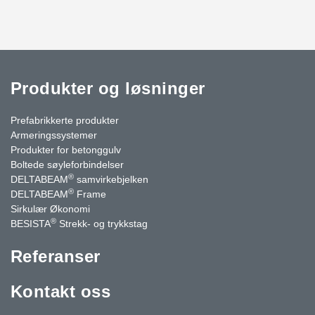
Produkter og løsninger
Prefabrikkerte produkter
Armeringssystemer
Produkter for betonggulv
Boltede søyleforbindelser
®
DELTABEAM
samvirkebjelken
®
DELTABEAM
Frame
Sirkulær Økonomi
®
BESISTA
Strekk- og trykkstag
Referanser
Kontakt oss