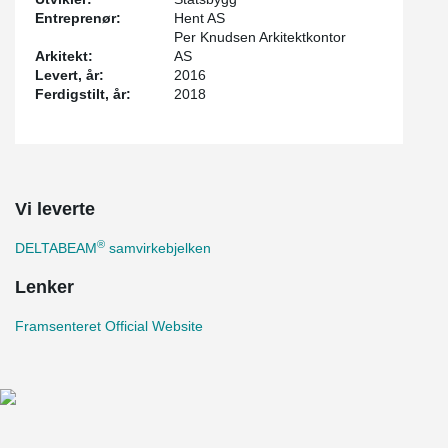
Entreprenør:
Hent AS
Per Knudsen Arkitektkontor
Arkitekt:
AS
Levert, år:
2016
Ferdigstilt, år:
2018
Vi leverte
®
DELTABEAM
samvirkebjelken
Lenker
Framsenteret Official Website