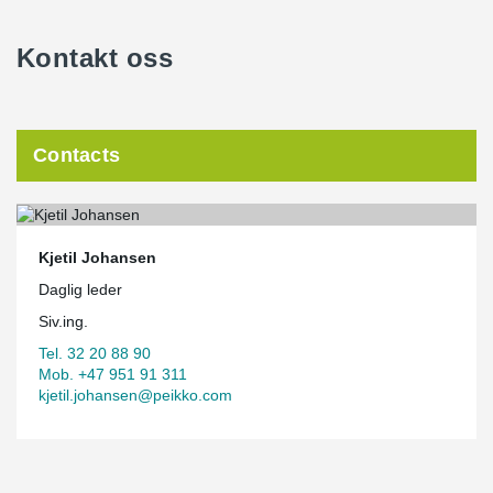
Kontakt oss
Contacts
Kjetil Johansen
Daglig leder
Siv.ing.
Tel. 32 20 88 90
Mob. +47 951 91 311
kjetil.johansen@peikko.com