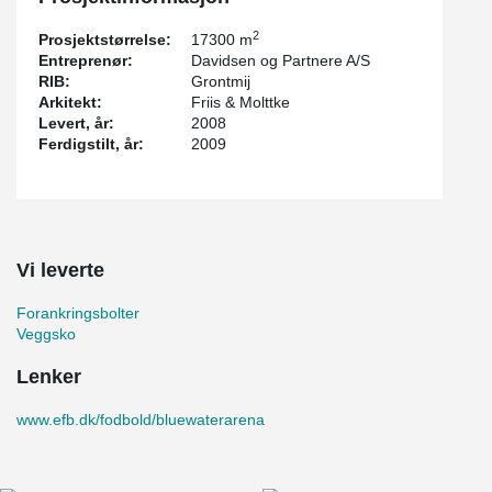
2
Prosjektstørrelse:
17300 m
Entreprenør:
Davidsen og Partnere A/S
RIB:
Grontmij
Arkitekt:
Friis & Molttke
Levert, år:
2008
Ferdigstilt, år:
2009
Vi leverte
Forankringsbolter
Veggsko
Lenker
www.efb.dk/fodbold/bluewaterarena