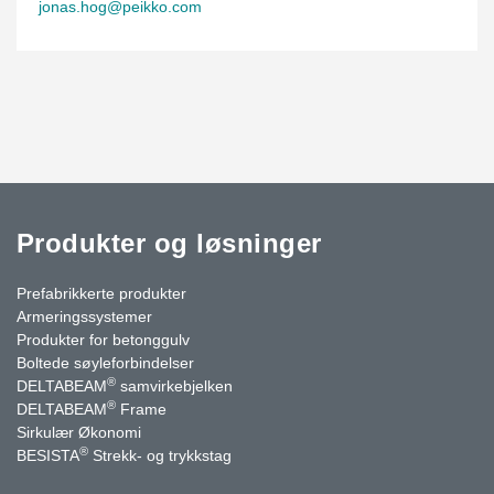
jonas.hog@peikko.com
Produkter og løsninger
Prefabrikkerte produkter
Armeringssystemer
Produkter for betonggulv
Boltede søyleforbindelser
®
DELTABEAM
samvirkebjelken
®
DELTABEAM
Frame
Sirkulær Økonomi
®
BESISTA
Strekk- og trykkstag