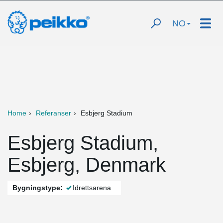
NO
Home
Referanser
Esbjerg Stadium
Esbjerg Stadium,
Esbjerg, Denmark
Bygningstype:
Idrettsarena