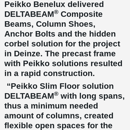
Peikko Benelux delivered
®
DELTABEAM
Composite
Beams, Column Shoes,
Anchor Bolts and the hidden
corbel solution for the project
in Deinze. The precast frame
with Peikko solutions resulted
in a rapid construction.
“Peikko Slim Floor solution
®
DELTABEAM
with long spans,
thus a minimum needed
amount of columns, created
flexible open spaces for the