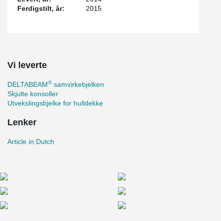
Ferdigstilt, år:
2015
Vi leverte
®
DELTABEAM
samvirkebjelken
Skjulte konsoller
Utvekslingsbjelke for hulldekke
Lenker
Article in Dutch