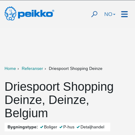
NO
Home
Referanser
Driespoort Shopping Deinze
Driespoort Shopping
Deinze, Deinze,
Belgium
Bygningstype:
Boliger
P-hus
Detaljhandel