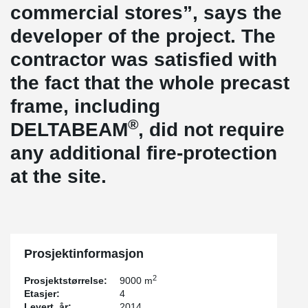
commercial stores”, says the
developer of the project. The
contractor was satisfied with
the fact that the whole precast
frame, including
®
DELTABEAM
, did not require
any additional fire-protection
at the site.
Prosjektinformasjon
2
Prosjektstørrelse:
9000 m
Etasjer:
4
Levert, år:
2014