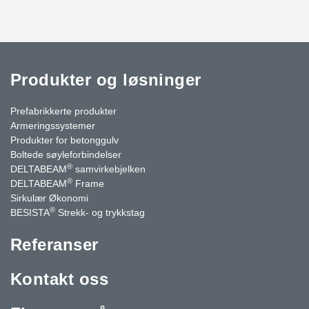
Produkter og løsninger
Prefabrikkerte produkter
Armeringssystemer
Produkter for betonggulv
Boltede søyleforbindelser
®
DELTABEAM
samvirkebjelken
®
DELTABEAM
Frame
Sirkulær Økonomi
®
BESISTA
Strekk- og trykkstag
Referanser
Kontakt oss