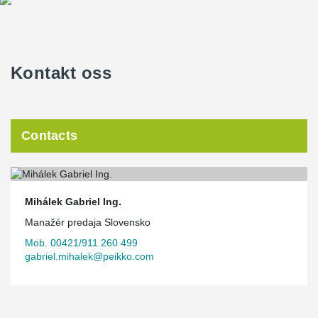
Kontakt oss
Contacts
Mihálek Gabriel Ing.
Manažér predaja Slovensko
Mob. 00421/911 260 499
gabriel.mihalek@peikko.com