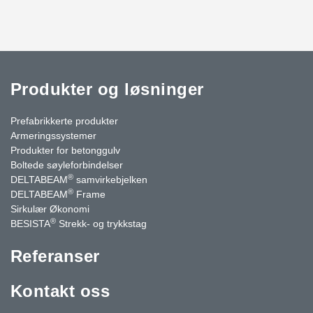
Produkter og løsninger
Prefabrikkerte produkter
Armeringssystemer
Produkter for betonggulv
Boltede søyleforbindelser
®
DELTABEAM
samvirkebjelken
®
DELTABEAM
Frame
Sirkulær Økonomi
®
BESISTA
Strekk- og trykkstag
Referanser
Kontakt oss