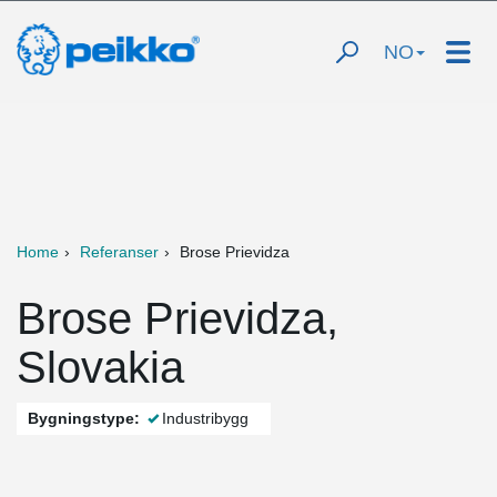
NO
Home
Referanser
Brose Prievidza
Brose Prievidza,
Slovakia
Bygningstype:
Industribygg