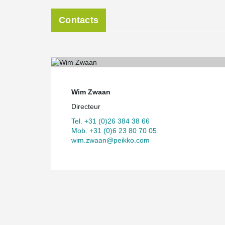
Contacts
Wim Zwaan
Directeur
Tel. +31 (0)26 384 38 66
Mob. +31 (0)6 23 80 70 05
wim.zwaan@peikko.com