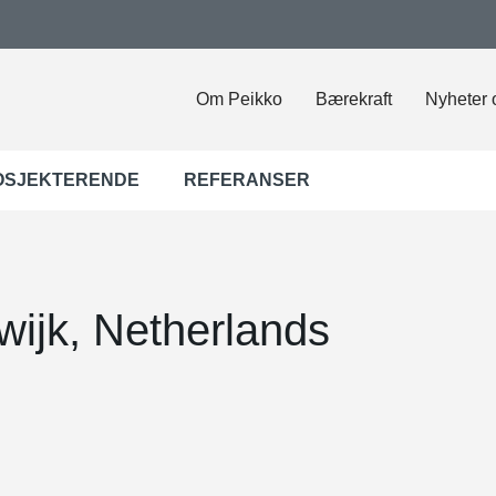
Om Peikko
Bærekraft
Nyheter 
OSJEKTERENDE
REFERANSER
ijk, Netherlands