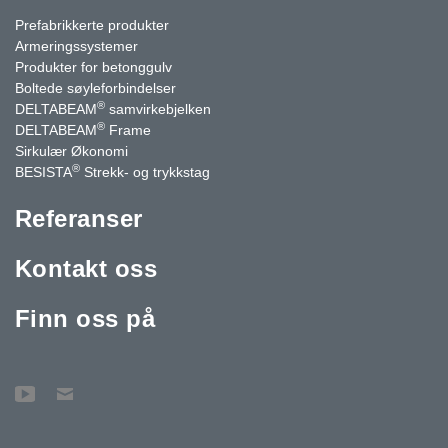
Prefabrikkerte produkter
Armeringssystemer
Produkter for betonggulv
Boltede søyleforbindelser
®
DELTABEAM
samvirkebjelken
®
DELTABEAM
Frame
Sirkulær Økonomi
®
BESISTA
Strekk- og trykkstag
Referanser
Kontakt oss
Finn oss på