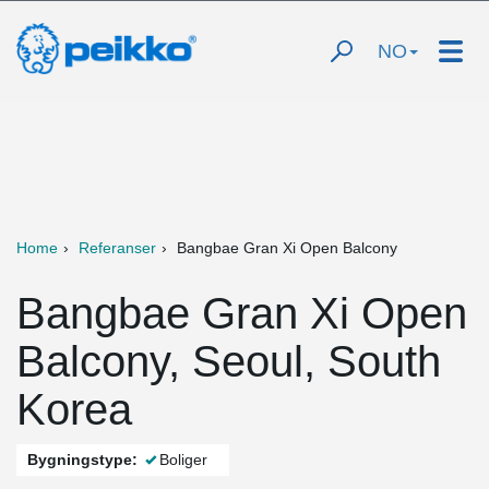
NO
Home
Referanser
Bangbae Gran Xi Open Balcony
Bangbae Gran Xi Open
Balcony, Seoul, South
Korea
Bygningstype:
Boliger