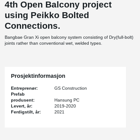
4th Open Balcony project
using Peikko Bolted
Connections.
Bangbae Gran Xi open balcony system consisting of Dry(full-bolt)
joints rather than conventional wet, welded types.
Prosjektinformasjon
Entreprenør:
GS Construction
Prefab
produsent:
Hansung PC
Levert, år:
2019-2020
Ferdigstilt, år:
2021