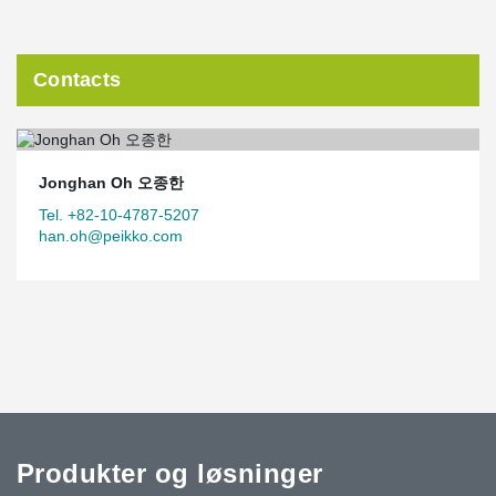
Contacts
Jonghan Oh 오종한
Tel. +82-10-4787-5207
han.oh@peikko.com
Produkter og løsninger