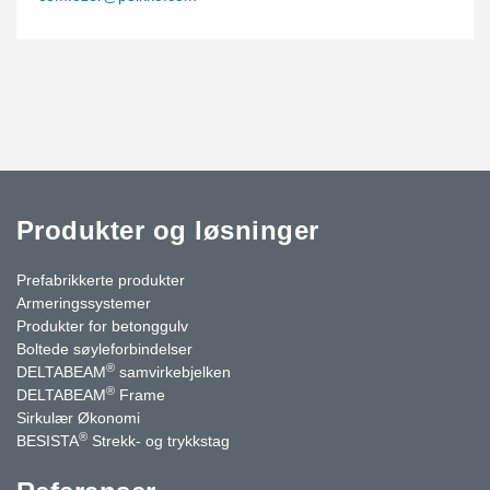
Produkter og løsninger
Prefabrikkerte produkter
Armeringssystemer
Produkter for betonggulv
Boltede søyleforbindelser
®
DELTABEAM
samvirkebjelken
®
DELTABEAM
Frame
Sirkulær Økonomi
®
BESISTA
Strekk- og trykkstag