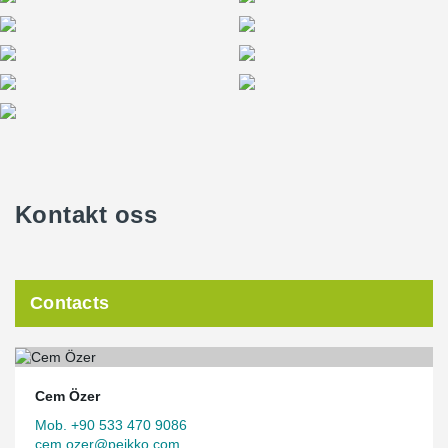
Kontakt oss
Contacts
Cem Özer
Mob. +90 533 470 9086
cem.ozer@peikko.com