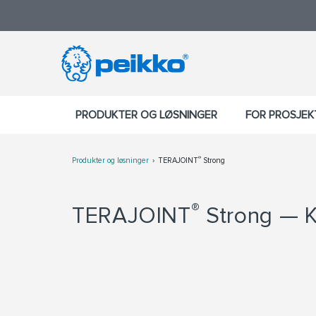
PRODUKTER OG LØSNINGER
FOR PROSJE
®
Produkter og løsninger
TERAJOINT
Strong
®
TERAJOINT
Strong — Kr