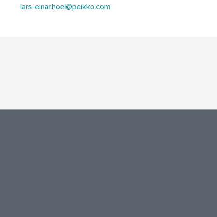
lars-einar.hoel@peikko.com