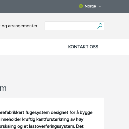
Norge
 og arrangementer
KONTAKT OSS
em
prefabrikkert fugesystem designet for å bygge
 inneholder kraftig kantforsterkning av høy
forskaling og et lastoverføringssystem. Det