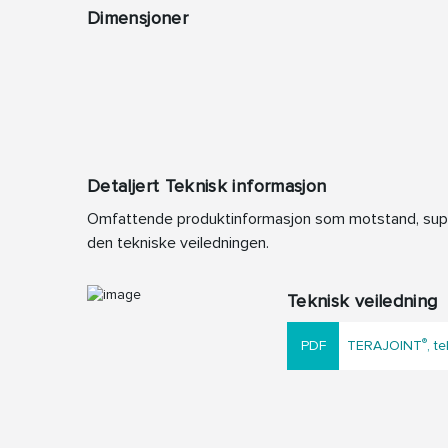
Dimensjoner
Detaljert Teknisk informasjon
Omfattende produktinformasjon som motstand, supple
den tekniske veiledningen.
Teknisk veiledning
®
TERAJOINT
, t