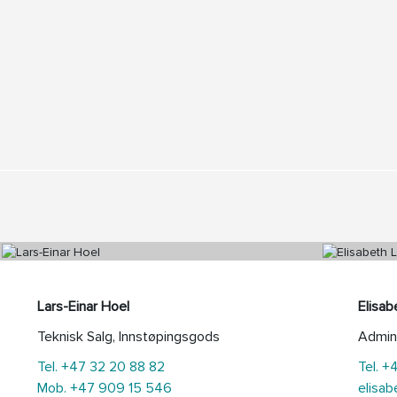
Lars-Einar Hoel
Elisab
Teknisk Salg, Innstøpingsgods
Admini
Tel. +47 32 20 88 82
Tel. +
Mob. +47 909 15 546
elisab