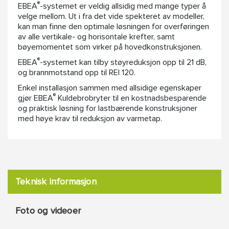
®
EBEA
-systemet er veldig allsidig med mange typer å
velge mellom. Ut i fra det vide spekteret av modeller,
kan man finne den optimale løsningen for overføringen
av alle vertikale- og horisontale krefter, samt
bøyemomentet som virker på hovedkonstruksjonen.
®
EBEA
-systemet kan tilby støyreduksjon opp til 21 dB,
og brannmotstand opp til REI 120.
Enkel installasjon sammen med allsidige egenskaper
®
gjør EBEA
Kuldebrobryter til en kostnadsbesparende
og praktisk løsning for lastbærende konstruksjoner
med høye krav til reduksjon av varmetap.
Teknisk informasjon
Foto og videoer