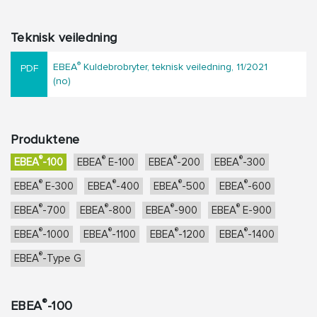
Teknisk veiledning
®
EBEA
Kuldebrobryter, teknisk veiledning, 11/2021
(no)
Produktene
®
®
®
®
EBEA
-100
EBEA
E-100
EBEA
-200
EBEA
-300
®
®
®
®
EBEA
E-300
EBEA
-400
EBEA
-500
EBEA
-600
®
®
®
®
EBEA
-700
EBEA
-800
EBEA
-900
EBEA
E-900
®
®
®
®
EBEA
-1000
EBEA
-1100
EBEA
-1200
EBEA
-1400
®
EBEA
-Type G
®
EBEA
-100