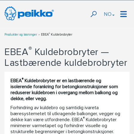
NO
®
Produkter og løsninger
EBEA
Kuldebrobryter
®
EBEA
Kuldebrobryter —
Lastbærende kuldebrobryter
®
EBEA
Kuldebrobryter er en lastbærende og
isolerende forankring for betongkonstruksjoner som
reduserer kuldebroen i overgang mellom balkong og
dekke, eller vegg.
Forhindring av kuldebro og samtidig ivareta
bæresystemetet til utkragende balkonger, vegger og
®
dekke kan være utfordrende. EBEA
Kuldebrobryter
minimerer varmetapet og forhindrer visuelle og
strukturelle begrensninger i betongkonstruksjoner.