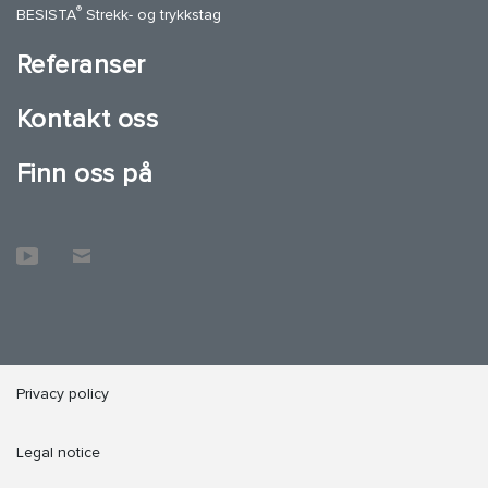
®
BESISTA
Strekk- og trykkstag
Referanser
Kontakt oss
Finn oss på
Privacy policy
Legal notice