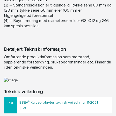
max lengde er 1200 mm.
(3) – Standardisolasjon er tilgjengelig i tykkelsene 80 mm og
120 mm, tykkelsene 60 mm eller 100 mm er
tilgjengelige på forespørsel.
(4) – Bøyearmering med diametersørrelser Ø8; Ø12 og Ø16
kan spesialbestilles.
Detaljert Teknisk informasjon
Omfattende produktinformasjon som motstand,
supplerende forsterkning, bruksbegrensninger etc. Finner du
i den tekniske veiledningen.
Teknisk veiledning
®
EBEA
Kuldebrobryter, teknisk veiledning, 11/2021
(no)