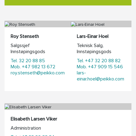
Roy Stenseth
Lars-Einar Hoel
Salgssjef
Teknisk Salg,
Innstøpingsgods
Innstøpingsgods
Tel. 32 20 88 85
Tel. +47 32 20 88 82
Mob. +47 982 13 672
Mob. +47 909 15 546
roy.stenseth@peikko.com
lars-
einar.hoel@peikko.com
Elisabeth Larsen Viker
Administration