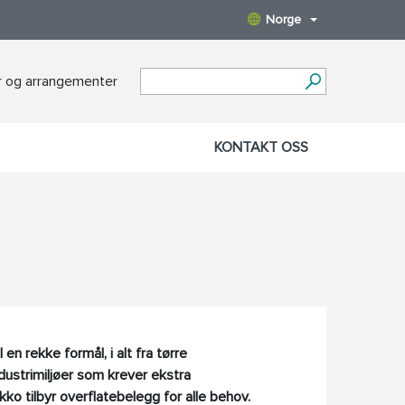
Norge
 og arrangementer
KONTAKT OSS
 en rekke formål, i alt fra tørre
industrimiljøer som krever ekstra
ko tilbyr overflatebelegg for alle behov.