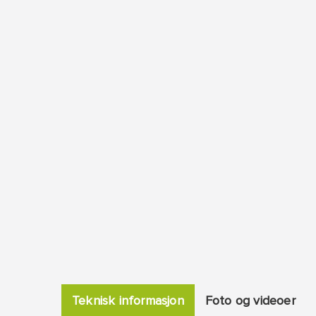
Teknisk informasjon
Foto og videoer