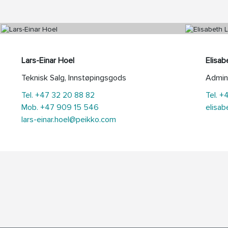
Lars-Einar Hoel
Elisab
Teknisk Salg, Innstøpingsgods
Admini
Tel. +47 32 20 88 82
Tel. +
Mob. +47 909 15 546
elisab
lars-einar.hoel@peikko.com