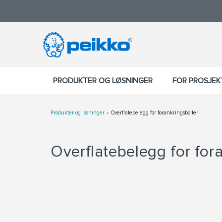
PRODUKTER OG LØSNINGER
FOR PROSJE
Produkter og løsninger
Overflatebelegg for forankringsbolter
Overflatebelegg for for