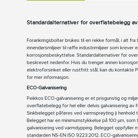
Standardalternativer for overflatebelegg av
Forankringsbolter brukes til en rekke formål, i alt fra 
innendørsmiljøer til røffe industrimiljøer som krever 
korrosjonsbeskyttelse. Standardalternativer for ove
beskrevet nedenfor. Hvis du trenger annen korrosj
elektroforsinket eller rustfritt stål, kan du kontakte
for mer informasjon.
ECO-Galvanisering
Peikkos ECO-galvanisering er et prisgunstig og miljø
overflatebelegg for hel eller delvis galvanisering av 
Sinkbelegget påføres ved varmsprøyting (i henhold t
Belegget har en minimumstykkelse på 100 µm, som t
galvanisering ved varmdypping. Belegget oppfyller mi
standarden NS-EN ISO 9223:2012. ECO-galvanisering e