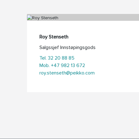
Roy Stenseth
Salgssjef Innstøpingsgods
Tel. 32 20 88 85
Mob. +47 982 13 672
roy.stenseth@peikko.com