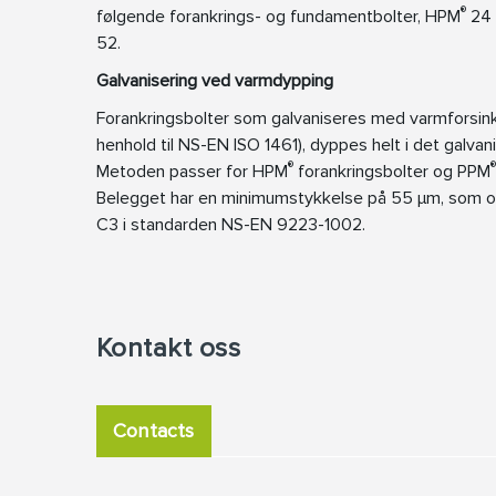
®
følgende forankrings- og fundamentbolter, HPM
24 
52.
Galvanisering ved varmdypping
Forankringsbolter som galvaniseres med varmforsink
henhold til NS-EN ISO 1461), dyppes helt i det galvan
®
®
Metoden passer for HPM
forankringsbolter og PPM
Belegget har en minimumstykkelse på 55 µm, som op
C3 i standarden NS-EN 9223-1002.
Kontakt oss
Contacts