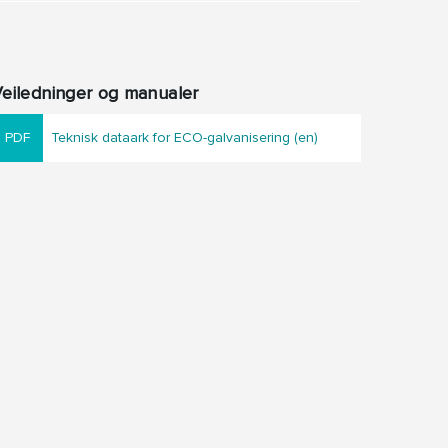
eiledninger og manualer
Teknisk dataark for ECO-galvanisering (en)